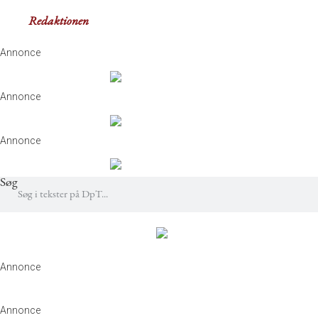
Redak­tio­nen
Annonce
Annonce
Annonce
Søg
Annonce
Annonce