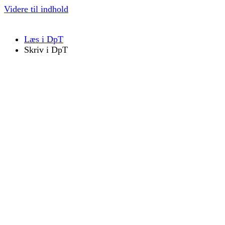
Videre til indhold
Læs i DpT
Skriv i DpT